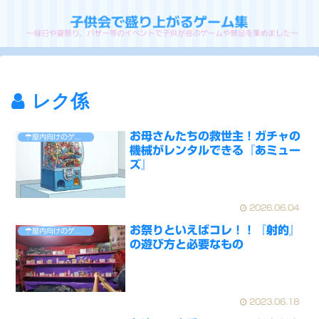
レク係
お母さんたちの救世主！ガチャの
☂屋内向けのゲーム
機械がレンタルできる『あミュー
ズ』
2026.06.04
お祭りといえばコレ！！『射的』
☂屋内向けのゲーム
の遊び方と必要なもの
2023.06.18