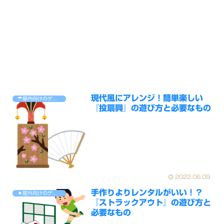
現代風にアレンジ！簡単楽しい
☂屋内向けのゲーム
『投扇興』の遊び方と必要なもの
2022.06.09
手作りよりレンタルがいい！？
☀屋外向けのゲーム
『ストラックアウト』の遊び方と
必要なもの