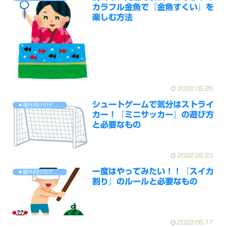
カラフル金魚で『金魚すくい』を
楽しむ方法
2022.05.25
シュートゲームで気分はストライ
☀屋外向けのゲーム
カー！『ミニサッカー』の遊び方
と必要なもの
2022.05.23
一度はやってみたい！！『スイカ
☀屋外向けのゲーム
割り』のルールと必要なもの
2022.05.17