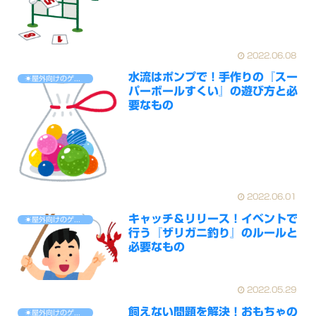
2022.06.08
水流はポンプで！手作りの『スー
☀屋外向けのゲーム
パーボールすくい』の遊び方と必
要なもの
2022.06.01
キャッチ＆リリース！イベントで
☀屋外向けのゲーム
行う『ザリガニ釣り』のルールと
必要なもの
2022.05.29
飼えない問題を解決！おもちゃの
☀屋外向けのゲーム