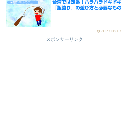
台湾では定番！ハラハラドキドキ
☀屋外向けのゲーム
『瓶釣り』の遊び方と必要なもの
2023.06.18
スポンサーリンク