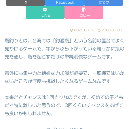
X
Facebook
はてブ
LINE
コピー
2023.06.18
2026.05.30
瓶釣りとは、台湾では「釣酒瓶」という名前の屋台でよく
見かけるゲームで、竿からぶら下がっている輪っかに瓶の
先を通し、瓶を起こすだけの単純明快なゲームです。
意外にも集中力と絶妙な力加減が必要で、一筋縄ではいか
ないところが何度も挑戦したくなるゲームなんです。
本来だとチャンスは1回きりなのですが、初めての子ども
だと特に難しいと思うので、3回くらいチャンスをあげて
も良いかもしれません。