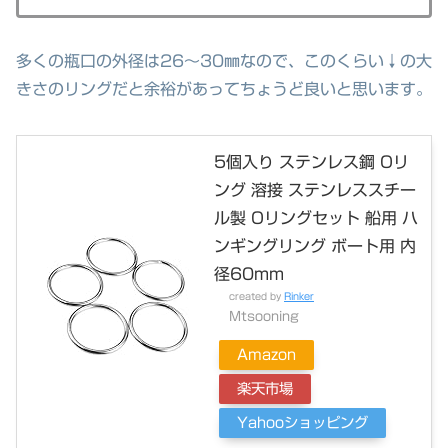
多くの瓶口の外径は26～30㎜なので、このくらい↓の大
きさのリングだと余裕があってちょうど良いと思います。
5個入り ステンレス鋼 Oリ
ング 溶接 ステンレススチー
ル製 Oリングセット 船用 ハ
ンギングリング ボート用 内
径60mm
created by
Rinker
Mtsooning
Amazon
楽天市場
Yahooショッピング