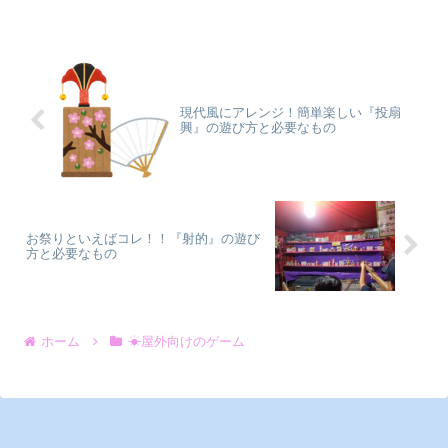
現代風にアレンジ！簡単楽しい『投扇
興』の遊び方と必要なもの
お祭りといえばコレ！！『射的』の遊び
方と必要なもの
ホーム
☀屋外向けのゲーム