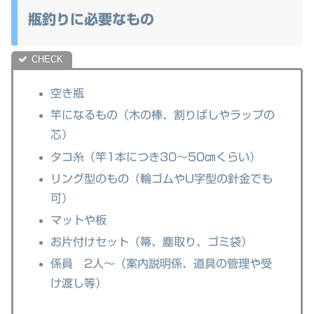
瓶釣りに必要なもの
空き瓶
竿になるもの（木の棒、割りばしやラップの
芯）
タコ糸（竿1本につき30～50㎝くらい）
リング型のもの（輪ゴムやU字型の針金でも
可）
マットや板
お片付けセット（箒、塵取り、ゴミ袋）
係員 2人～（案内説明係、道具の管理や受
け渡し等）