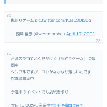
瓶釣りゲーム
pic.twitter.com/KJsL3OIS0q
— 西澤 信彥 (@westmarshal)
April 17, 2021
台湾の夜市でよく見かける「瓶釣りゲーム」に奮
闘中
シンプルですが、コレがなかなか難しいんです
挑戦者募集中
今週末のイベントでも挑戦者求む
本日15:00から営業中
#岩手
#盛岡
#台湾