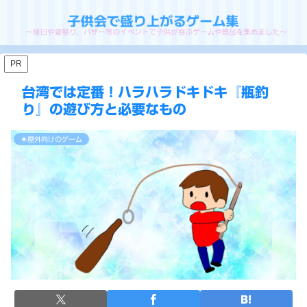
PR
台湾では定番！ハラハラドキドキ『瓶釣
り』の遊び方と必要なもの
☀屋外向けのゲーム