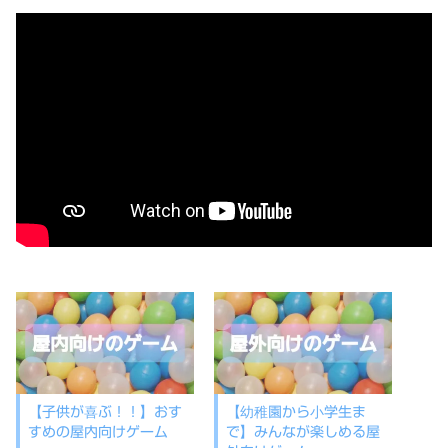
【子供が喜ぶ！！】おす
【幼稚園から小学生ま
すめの屋内向けゲーム
で】みんなが楽しめる屋