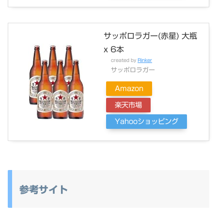
サッポロラガー(赤星) 大瓶
x 6本
created by
Rinker
サッポロラガー
Amazon
楽天市場
Yahooショッピング
参考サイト