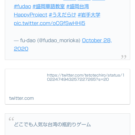
#fudao
#盛岡華語教室
#盛岡台湾
HappyProject
#うえだらけ
#岩手大学
pic.twitter.com/oCGfSwHHj5
— fu-dao (@fudao_morioka)
October 28,
2020
https://twitter.com/tetotechiro/status/1
022474943257227265?s=20
twitter.com
どこでも人気な台湾の瓶釣りゲーム