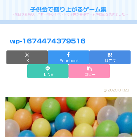
wp-1674474379516
X
Facebook
はてブ
LINE
コピー
2023.01.23