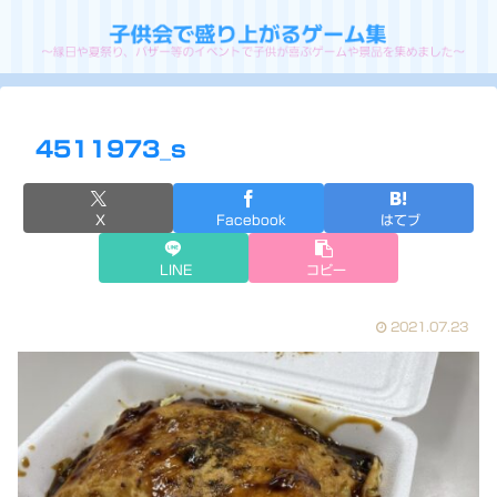
4511973_s
X
Facebook
はてブ
LINE
コピー
2021.07.23