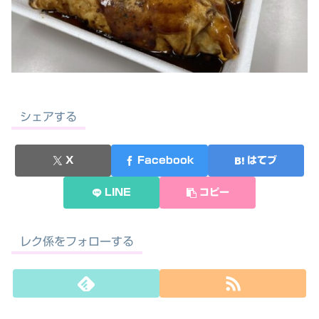
シェアする
X
Facebook
はてブ
LINE
コピー
レク係をフォローする